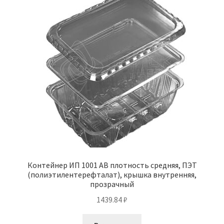
Контейнер ИП 1001 АВ плотность средняя, ПЭТ
(полиэтилентерефталат), крышка внутренняя,
прозрачный
1439.84
₽