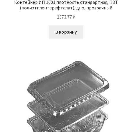
Контейнер ИП 1001 плотность стандартная, ПЭТ
(полиэтилентерефталат), дно, прозрачный
2373.77
₽
В корзину