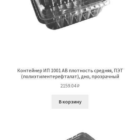
Контейнер ИП 1001 АВ плотность средняя, ПЭТ
(полиэтилентерефталат), дно, прозрачный
2159.04
₽
В корзину