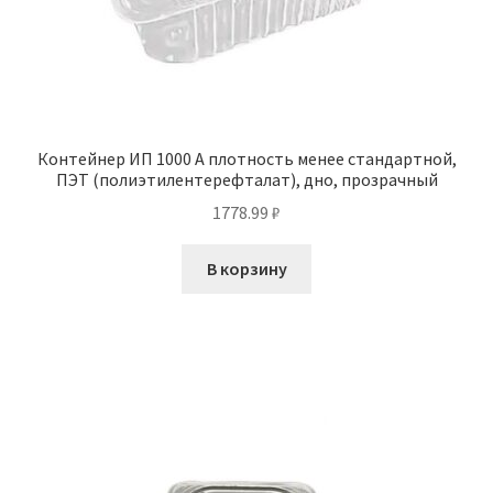
Контейнер ИП 1000 А плотность менее стандартной,
ПЭТ (полиэтилентерефталат), дно, прозрачный
1778.99
₽
В корзину