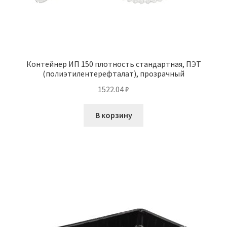
Контейнер ИП 150 плотность стандартная, ПЭТ
(полиэтилентерефталат), прозрачный
1522.04
₽
В корзину