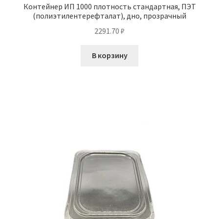
Контейнер ИП 1000 плотность стандартная, ПЭТ
(полиэтилентерефталат), дно, прозрачный
2291.70
₽
В корзину