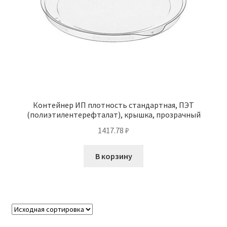
Контейнер ИП плотность стандартная, ПЭТ
(полиэтилентерефталат), крышка, прозрачный
1417.78
₽
В корзину