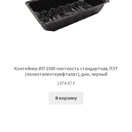
Контейнер ИП 1500 плотность стандартная, ПЭТ
(полиэтилентерефталат), дно, черный
1474.47
₽
В корзину