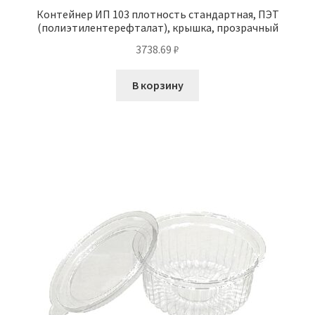
Контейнер ИП 103 плотность стандартная, ПЭТ
(полиэтилентерефталат), крышка, прозрачный
3738.69
₽
В корзину