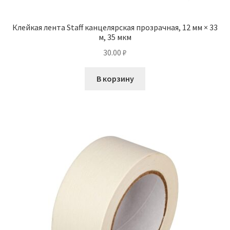
Клейкая лента Staff канцелярская прозрачная, 12 мм × 33
м, 35 мкм
30.00
₽
В корзину