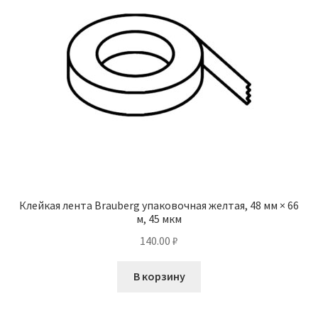
Клейкая лента Brauberg упаковочная желтая, 48 мм × 66
м, 45 мкм
140.00
₽
В корзину