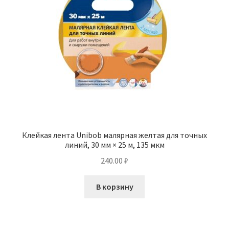
Клейкая лента Unibob малярная желтая для точных
линий, 30 мм × 25 м, 135 мкм
240.00
₽
В корзину