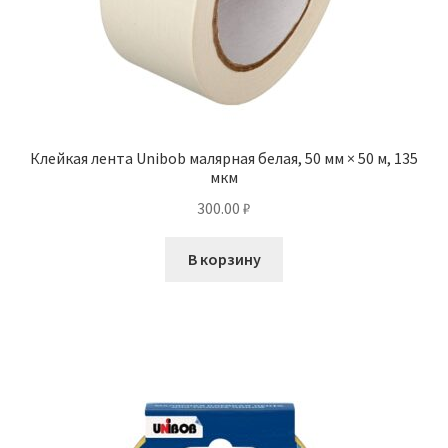
Клейкая лента Unibob малярная белая, 50 мм × 50 м, 135
мкм
300.00
₽
В корзину