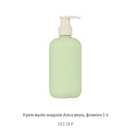
Крем мыло жидкое Алоэ вера, флакон 1 л
162.18
₽