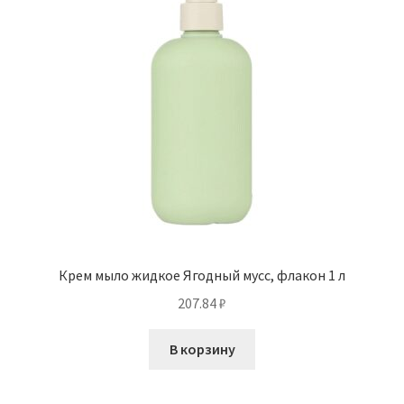
Крем мыло жидкое Ягодный мусс, флакон 1 л
207.84
₽
В корзину