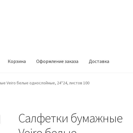
Корзина
Оформление заказа
Доставка
Оформление заказа
Доставка
е Veiro белые однослойные, 24*24, листов 100
Салфетки бумажные
Veiro белые