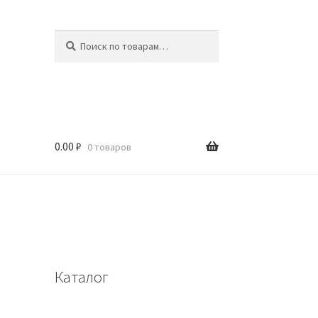
Искать:
Поиск
0.00
₽
0 товаров
Каталог