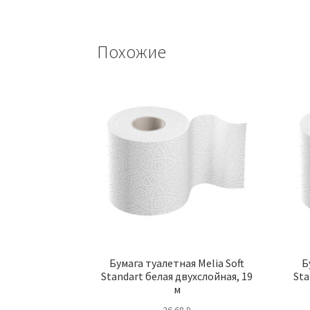
Похожие
Бумага туалетная Melia Soft
Б
Standart белая двухслойная, 19
Sta
м
26.68
₽