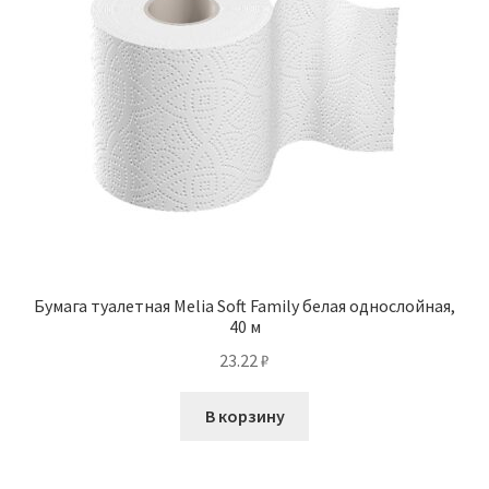
Бумага туалетная Melia Soft Family белая однослойная,
40 м
23.22
₽
В корзину