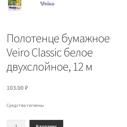
Полотенце бумажное
Veiro Classic белое
двухслойное, 12 м
103.00
₽
Средства гигиены
Количество
В корзину