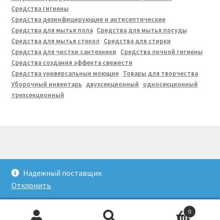
Средства гигиены
Средства дезинфицирующие и антисептические
Средства для мытья пола
Средства для мытья посуды
Средства для мытья стекол
Средства для стирки
Средства для чистки сантехники
Средства личной гигиены
Средства создания эффекта свежести
Средства универсальные моющие
Товары для творчества
Уборочный инвентарь
двухсекционный
односекционный
трехсекционный
© ЛОЛЕС-ЭКО 2026
Надежный поставщик
Создано с помощью WooCommerce
.
Отклонить
0