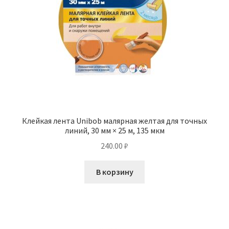
Клейкая лента Unibob малярная желтая для точных
линий, 30 мм × 25 м, 135 мкм
240.00
₽
В корзину