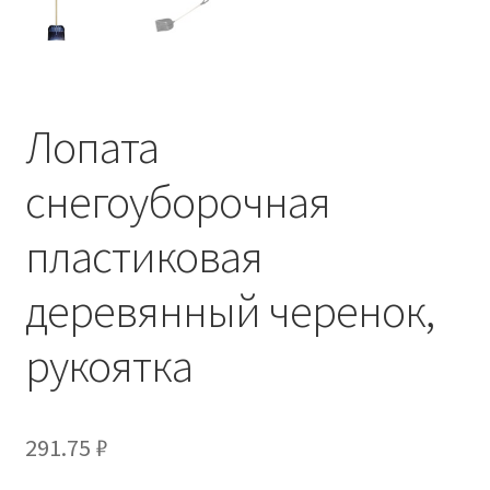
Лопата
снегоуборочная
пластиковая
деревянный черенок,
рукоятка
291.75
₽