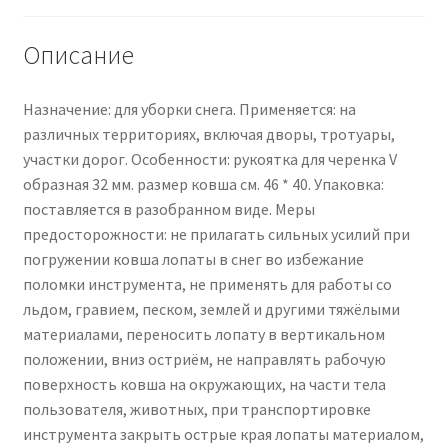
Описание
Назначение: для уборки снега. Применяется: на
различных территориях, включая дворы, тротуары,
участки дорог. Особенности: рукоятка для черенка V
образная 32 мм. размер ковша см. 46 * 40. Упаковка:
поставляется в разобранном виде. Меры
предосторожности: не прилагать сильных усилий при
погружении ковша лопаты в снег во избежание
поломки инструмента, не применять для работы со
льдом, гравием, песком, землей и другими тяжёлыми
материалами, переносить лопату в вертикальном
положении, вниз остриём, не направлять рабочую
поверхность ковша на окружающих, на части тела
пользователя, животных, при транспортировке
инструмента закрыть острые края лопаты материалом,