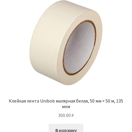
Клейкая лента Unibob малярная белая, 50 мм × 50 м, 135
мкм
300.00
₽
В корзину